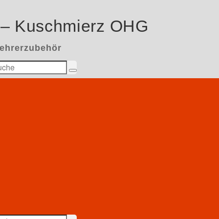
 – Kuschmierz OHG
kehrerzubehör