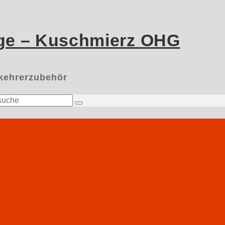
ge – Kuschmierz OHG
nkehrerzubehör