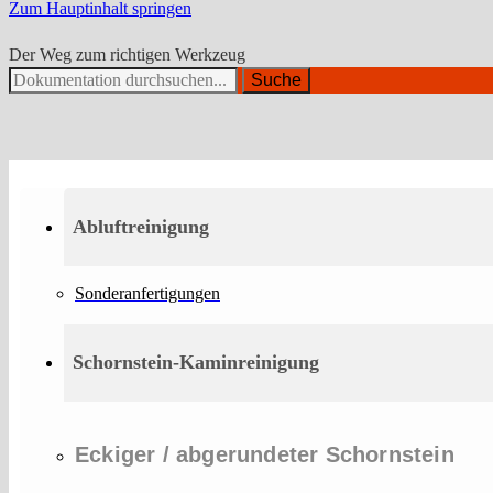
Zum Hauptinhalt springen
Der Weg zum richtigen Werkzeug
Suche
Abluftreinigung
Sonderanfertigungen
Schornstein-Kaminreinigung
Eckiger / abgerundeter Schornstein