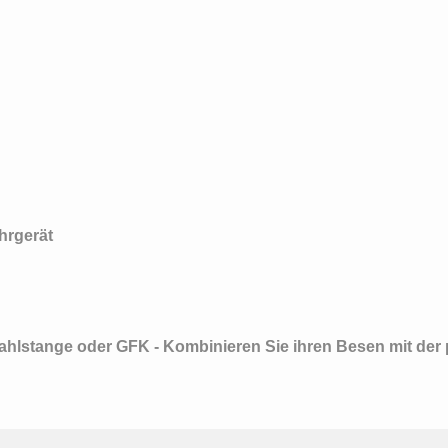
hrgerät
tahlstange oder GFK - Kombinieren Sie ihren Besen mit de