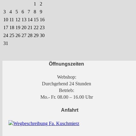
1
2
3
4
5
6
7
8
9
10
11
12
13
14
15
16
17
18
19
20
21
22
23
24
25
26
27
28
29
30
31
Öffnungszeiten
Webshop:
Durchgehend 24 Stunden
Betrieb:
Mo.- Fr. 08.00 – 16.00 Uhr
Anfahrt