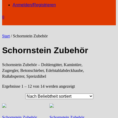
Anmelden/Registrieren
0
Start
/ Schornstein Zubehör
Schornstein Zubehör
Schornstein Zubehör – Dohlengitter, Kamintüre,
Zugregler, Betonschieber, Edelstahlabdeckhaube,
Rußabsperrer, Spreizdübel
Nach
Ergebnisse 1 – 12 von 14 werden angezeigt
Beliebtheit
sortiert
Schornstein Zubehör
Schornstein Zubehör