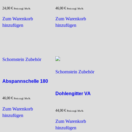
24,00
€
46,00
€
Preis zzgl. MwSt.
Preis zzgl. MwSt.
Zum Warenkorb
Zum Warenkorb
hinzufügen
hinzufügen
Schornstein Zubehör
Schornstein Zubehör
Abspannschelle 180
Dohlengitter VA
46,00
€
Preis zzgl. MwSt.
Zum Warenkorb
44,00
€
Preis zzgl. MwSt.
hinzufügen
Zum Warenkorb
hinzufügen