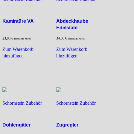
Kamintüre VA
Abdeckhaube
Edelstahl
23,00
€
34,00
€
Preis zzgl. MwSt.
Preis zzgl. MwSt.
Zum Warenkorb
Zum Warenkorb
hinzufügen
hinzufügen
Schornstein Zubehör
Schornstein Zubehör
Dohlengitter
Zugregler