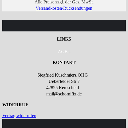
Alle Preise zzgl. der Ges. MwSt.
Versandkosten/Rücksendungen
LINKS
AGB's
KONTAKT
Siegfried Kuschmierz OHG
Ueberfelder Str 7
42855 Remscheid
mail@schornifix.de
WIDERRUF
Vertrag widerrufen