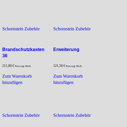
Schornstein Zubehör
Schornstein Zubehör
Brandschutzkasten
Erweiterung
36
211,00
€
121,50
€
Preis zzgl. MwSt.
Preis zzgl. MwSt.
Zum Warenkorb
Zum Warenkorb
hinzufügen
hinzufügen
Schornstein Zubehör
Schornstein Zubehör