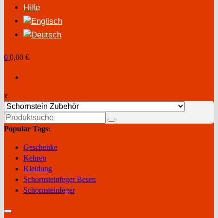
Hilfe
0
0,00 €
x
Suchen
nach:
Popular Tags:
Geschenke
Kehren
Kleidung
Schornsteinfeger Besen
Schornsteinfeger