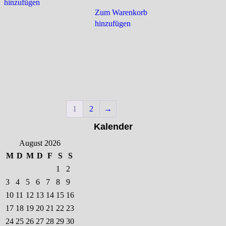
hinzufügen
Zum Warenkorb
hinzufügen
1
2
→
Kalender
August 2026
M
D
M
D
F
S
S
1
2
3
4
5
6
7
8
9
10
11
12
13
14
15
16
17
18
19
20
21
22
23
24
25
26
27
28
29
30