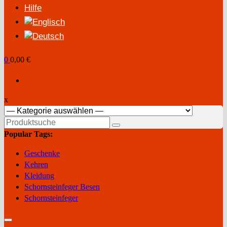
Hilfe
0
0,00 €
x
Suchen
nach:
Popular Tags:
Geschenke
Kehren
Kleidung
Schornsteinfeger Besen
Schornsteinfeger