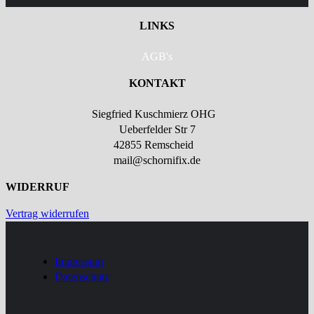
LINKS
AGB's
KONTAKT
Siegfried Kuschmierz OHG
Ueberfelder Str 7
42855 Remscheid
mail@schornifix.de
WIDERRUF
Vertrag widerrufen
Impressum
Datenschutz