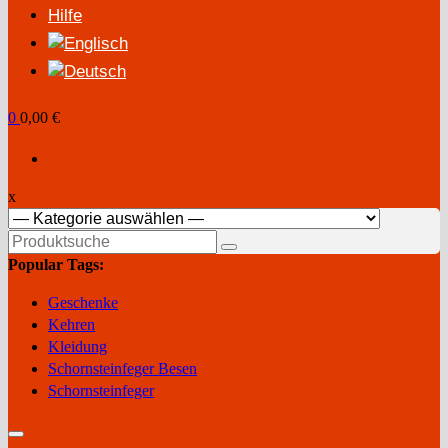
Hilfe
0
0,00 €
x
Suchen
nach:
Popular Tags:
Geschenke
Kehren
Kleidung
Schornsteinfeger Besen
Schornsteinfeger