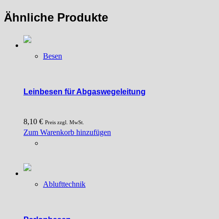
Ähnliche Produkte
Besen
Leinbesen für Abgaswegeleitung
8,10
€
Preis zzgl. MwSt.
Zum Warenkorb hinzufügen
Ablufttechnik