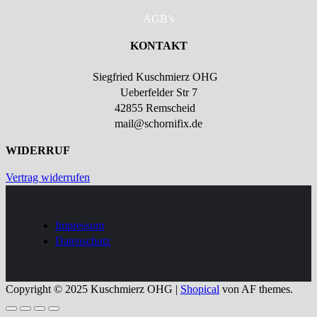
AGB's
KONTAKT
Siegfried Kuschmierz OHG
Ueberfelder Str 7
42855 Remscheid
mail@schornifix.de
WIDERRUF
Vertrag widerrufen
Impressum
Datenschutz
Copyright © 2025 Kuschmierz OHG
|
Shopical
von AF themes.