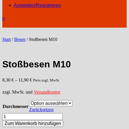
Anmelden/Registrieren
0
Start
/
Besen
/ Stoßbesen M10
Stoßbesen M10
8,30
€
–
11,90
€
Preis zzgl. MwSt.
zzgl. MwSt. und
Versandkosten
Durchmesser
Zurücksetzen
Stoßbesen
M10
Zum Warenkorb hinzufügen
Menge