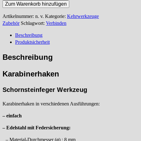
Menge
Zum Warenkorb hinzufügen
Artikelnummer:
n. v.
Kategorie:
Kehrwerkzeuge
Zubehör
Schlagwort:
Verbinden
Beschreibung
Produktsicherheit
Beschreibung
Karabinerhaken
Schornsteinfeger Werkzeug
Karabinerhaken in verschiedenen Ausführungen:
– einfach
– Edelstahl mit Federsicherung:
– Material-Durchmesser (ø) : 8 mm