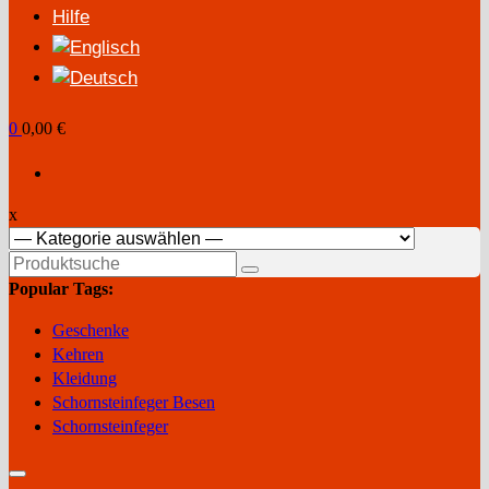
Hilfe
0
0,00 €
x
Suchen
nach:
Popular Tags:
Geschenke
Kehren
Kleidung
Schornsteinfeger Besen
Schornsteinfeger