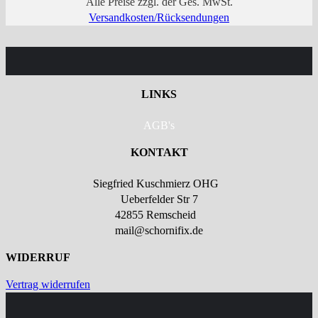
Alle Preise zzgl. der Ges. MwSt.
Versandkosten/Rücksendungen
LINKS
AGB's
KONTAKT
Siegfried Kuschmierz OHG
Ueberfelder Str 7
42855 Remscheid
mail@schornifix.de
WIDERRUF
Vertrag widerrufen