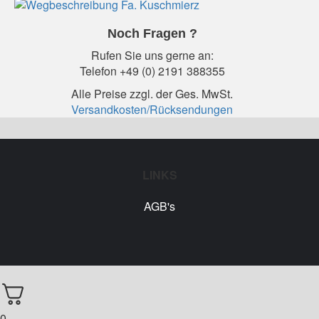
Noch Fragen ?
Rufen Sie uns gerne an:
Telefon +49 (0) 2191 388355
Alle Preise zzgl. der Ges. MwSt.
Versandkosten/Rücksendungen
LINKS
AGB's
0