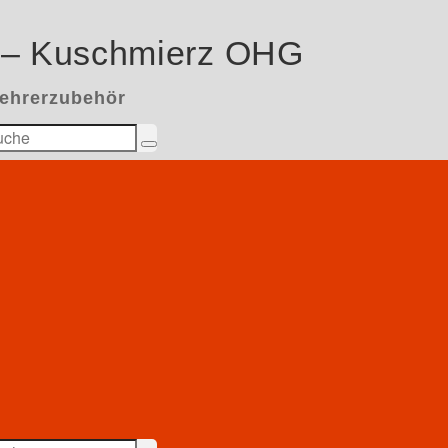
 – Kuschmierz OHG
kehrerzubehör