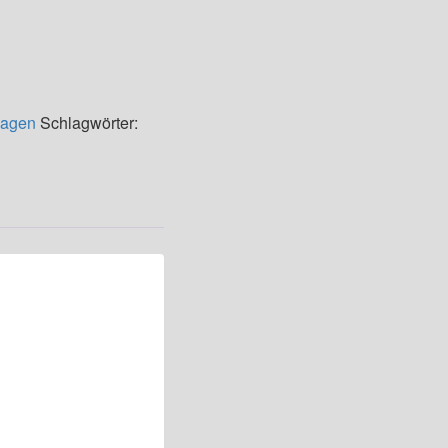
lagen
Schlagwörter: