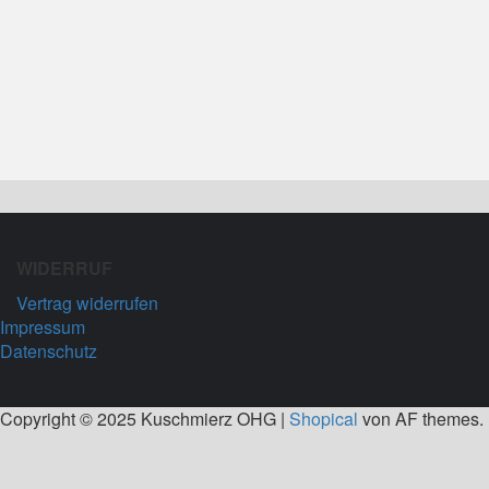
WIDERRUF
Vertrag widerrufen
Impressum
Datenschutz
Copyright © 2025 Kuschmierz OHG
|
Shopical
von AF themes.