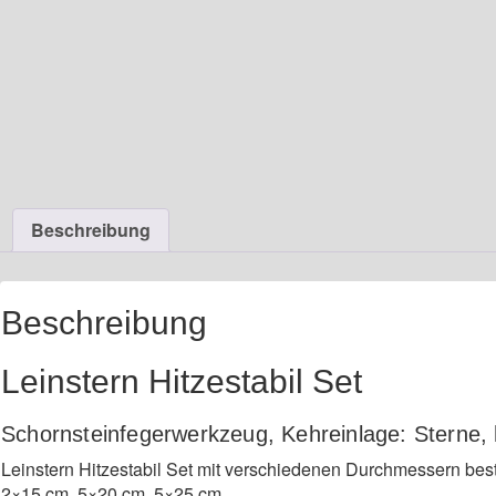
Beschreibung
Beschreibung
Leinstern Hitzestabil Set
Schornsteinfegerwerkzeug, Kehreinlage: Sterne, h
Leinstern Hitzestabil Set mit verschiedenen Durchmessern bes
2×15 cm, 5×20 cm, 5×25 cm