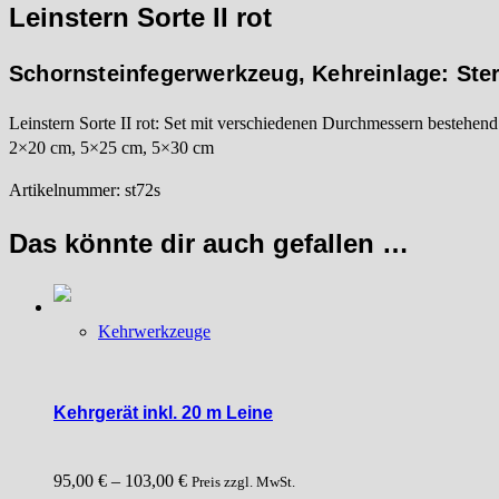
Leinstern Sorte II rot
Schornsteinfegerwerkzeug, Kehreinlage: Stern
Leinstern Sorte II rot: Set mit verschiedenen Durchmessern bestehend
2×20 cm, 5×25 cm, 5×30 cm
Artikelnummer: st72s
Das könnte dir auch gefallen …
Kehrwerkzeuge
Kehrgerät inkl. 20 m Leine
95,00
€
–
103,00
€
Preis zzgl. MwSt.