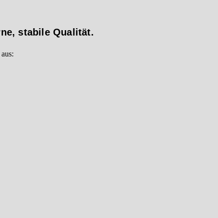
e, stabile Qualität.
 aus: