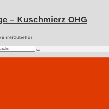
ge – Kuschmierz OHG
nkehrerzubehör