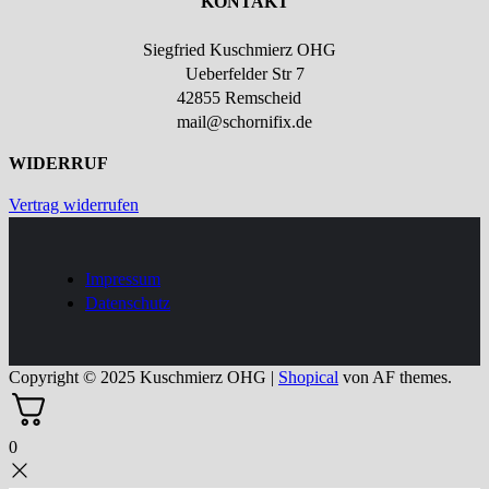
KONTAKT
Siegfried Kuschmierz OHG
Ueberfelder Str 7
42855 Remscheid
mail@schornifix.de
WIDERRUF
Vertrag widerrufen
Impressum
Datenschutz
Copyright © 2025 Kuschmierz OHG
|
Shopical
von AF themes.
0