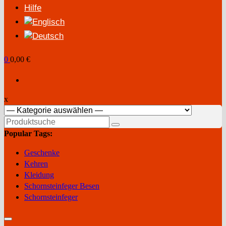
Hilfe
0
0,00 €
x
Suchen
nach:
Popular Tags:
Geschenke
Kehren
Kleidung
Schornsteinfeger Besen
Schornsteinfeger