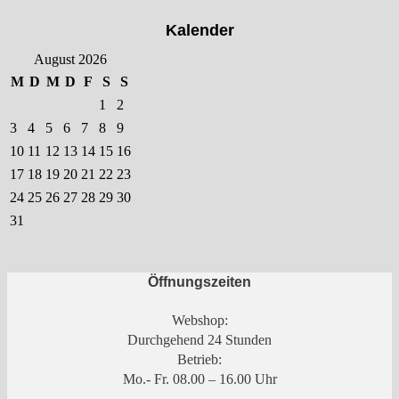
Kalender
August 2026
M
D
M
D
F
S
S
1
2
3
4
5
6
7
8
9
10
11
12
13
14
15
16
17
18
19
20
21
22
23
24
25
26
27
28
29
30
31
Öffnungszeiten
Webshop:
Durchgehend 24 Stunden
Betrieb:
Mo.- Fr. 08.00 – 16.00 Uhr