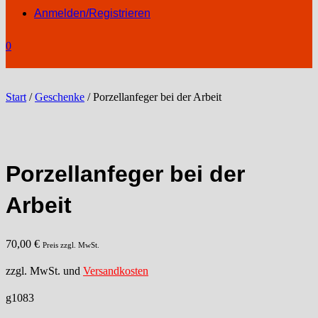
Anmelden/Registrieren
0
Start
/
Geschenke
/ Porzellanfeger bei der Arbeit
Porzellanfeger bei der
Arbeit
70,00
€
Preis zzgl. MwSt.
zzgl. MwSt. und
Versandkosten
g1083