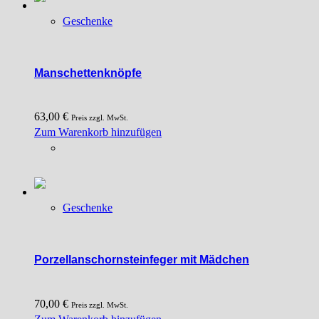
Geschenke
Manschettenknöpfe
63,00
€
Preis zzgl. MwSt.
Zum Warenkorb hinzufügen
Geschenke
Porzellanschornsteinfeger mit Mädchen
70,00
€
Preis zzgl. MwSt.