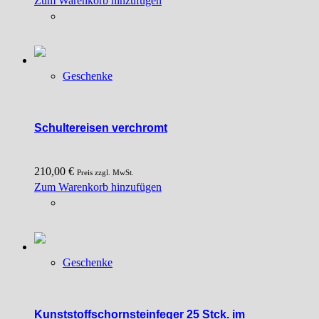
Zum Warenkorb hinzufügen
Geschenke
Schultereisen verchromt
210,00
€
Preis zzgl. MwSt.
Zum Warenkorb hinzufügen
Geschenke
Kunststoffschornsteinfeger 25 Stck. im