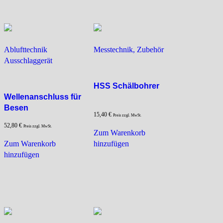
Ablufttechnik
Messtechnik, Zubehör
Ausschlaggerät
HSS Schälbohrer
Wellenanschluss für
Besen
15,40
€
Preis zzgl. MwSt.
52,80
€
Preis zzgl. MwSt.
Zum Warenkorb
Zum Warenkorb
hinzufügen
hinzufügen