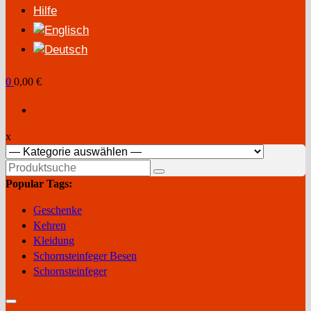
Hilfe
0
0,00 €
x
Suchen
nach:
Popular Tags:
Geschenke
Kehren
Kleidung
Schornsteinfeger Besen
Schornsteinfeger