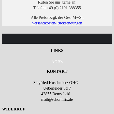
Rufen Sie uns gerne an:
Telefon +49 (0) 2191 388355
Alle Preise zzgl. der Ges. MwSt.
Versandkosten/Rücksendungen
LINKS
AGB's
KONTAKT
Siegfried Kuschmierz OHG
Ueberfelder Str 7
42855 Remscheid
mail@schornifix.de
WIDERRUF