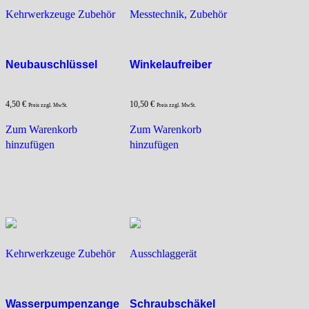
Kehrwerkzeuge Zubehör
Messtechnik, Zubehör
Neubauschlüssel
Winkelaufreiber
4,50
€
10,50
€
Preis zzgl. MwSt.
Preis zzgl. MwSt.
Zum Warenkorb
Zum Warenkorb
hinzufügen
hinzufügen
Kehrwerkzeuge Zubehör
Ausschlaggerät
Wasserpumpenzange
Schraubschäkel