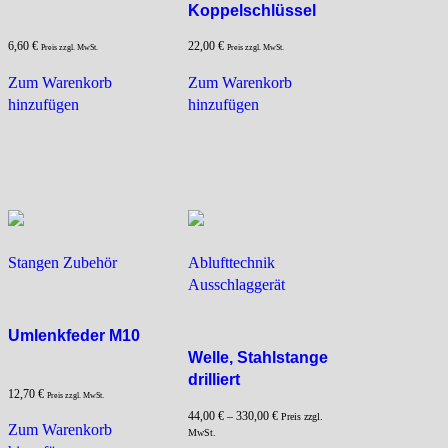
Koppelschlüssel
6,60
€
22,00
€
Preis zzgl. MwSt.
Preis zzgl. MwSt.
Zum Warenkorb
Zum Warenkorb
hinzufügen
hinzufügen
Stangen Zubehör
Ablufttechnik
Ausschlaggerät
Umlenkfeder M10
Welle, Stahlstange
drilliert
12,70
€
Preis zzgl. MwSt.
44,00
€
–
330,00
€
Preis zzgl.
Zum Warenkorb
MwSt.