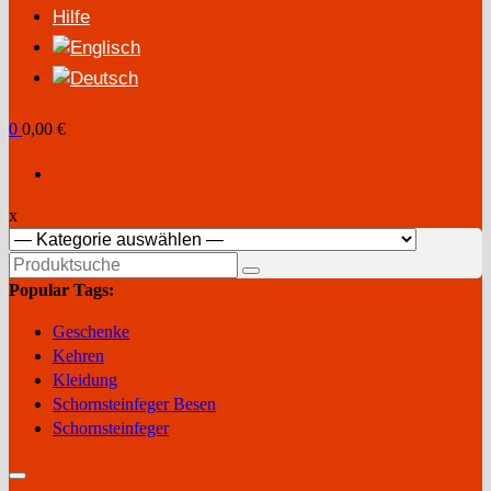
Hilfe
0
0,00 €
x
Suchen
nach:
Popular Tags:
Geschenke
Kehren
Kleidung
Schornsteinfeger Besen
Schornsteinfeger