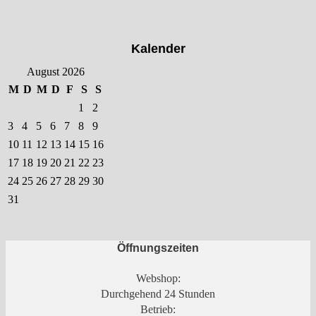
Kalender
August 2026
M
D
M
D
F
S
S
1
2
3
4
5
6
7
8
9
10
11
12
13
14
15
16
17
18
19
20
21
22
23
24
25
26
27
28
29
30
31
Öffnungszeiten
Webshop:
Durchgehend 24 Stunden
Betrieb: