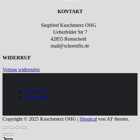
KONTAKT
Siegfried Kuschmierz OHG
Ueberfelder Str 7
42855 Remscheid
mail@schornifix.de
WIDERRUF
Vertrag widerrufen
Impressum
Datenschutz
Copyright © 2025 Kuschmierz OHG
|
Shopical
von AF themes.